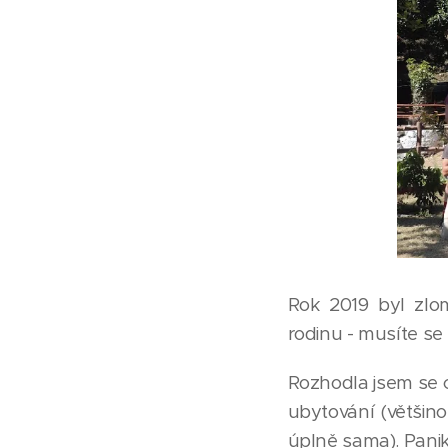
Rok 2019 byl zlo
rodinu - musíte se
Rozhodla jsem se c
ubytování (většin
úplně sama). Panika 