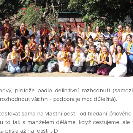
mový, protože padlo definitivní rozhodnutí (samo
 rozhodnout všichni - podpora je moc důležitá).
estovat sama na vlastní pěst - od hledání jógového
ou to tak s manželem děláme, když cestujeme, ale 
přišla až na letišti. :-D