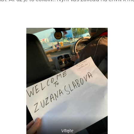
Vítejte