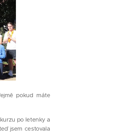
zřejmě pokud máte
 kurzu po letenky a
teď jsem cestovala