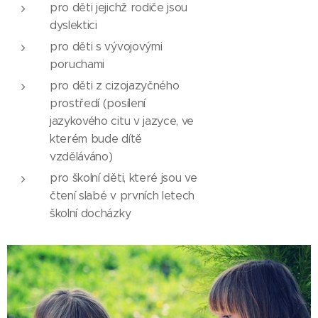
pro děti jejichž rodiče jsou
dyslektici
pro děti s vývojovými
poruchami
pro děti z cizojazyčného
prostředí (posílení
jazykového citu v jazyce, ve
kterém bude dítě
vzděláváno)
pro školní děti, které jsou ve
čtení slabé v prvních letech
školní docházky