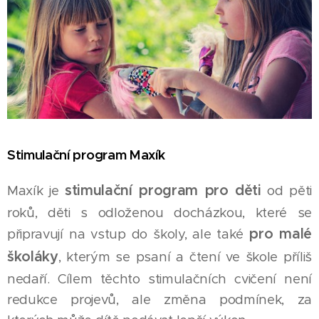
Stimulační program Maxík
stimulační program pro děti
Maxík je
od pěti
roků, děti s odloženou docházkou, které se
pro malé
připravují na vstup do školy, ale také
školáky
, kterým se psaní a čtení ve škole příliš
nedaří. Cílem těchto stimulačních cvičení není
redukce projevů, ale změna podmínek, za