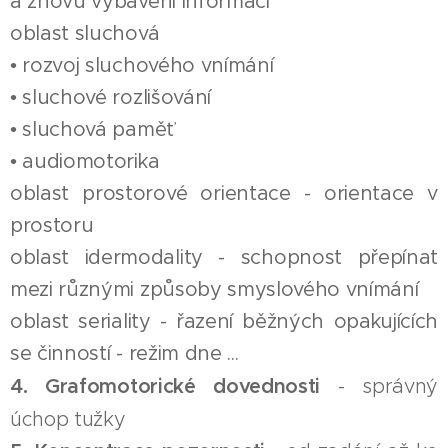
a znovu vybavení informací
oblast sluchová
• rozvoj sluchového vnímání
• sluchové rozlišování
• sluchová paměť
• audiomotorika
oblast prostorové orientace - orientace v
prostoru
oblast idermodality - schopnost přepínat
mezi různými způsoby smyslového vnímání
oblast seriality - řazení běžných opakujících
se činností - režim dne ...
4. Grafomotorické dovednosti
- správný
úchop tužky