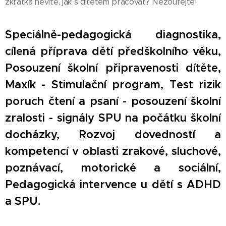
zkrátka nevíte, jak s dítětem pracovat? Nezoufejte!
Speciálně-pedagogická diagnostika,
cílená příprava dětí předškolního věku,
Posouzení školní připravenosti dítěte,
Maxík - Stimulační program, Test rizik
poruch čtení a psaní - posouzení školní
zralosti - signály SPU na počátku školní
docházky, Rozvoj dovedností a
kompetencí v oblasti zrakové, sluchové,
poznávací, motorické a sociální,
Pedagogická intervence u dětí s ADHD
a SPU.