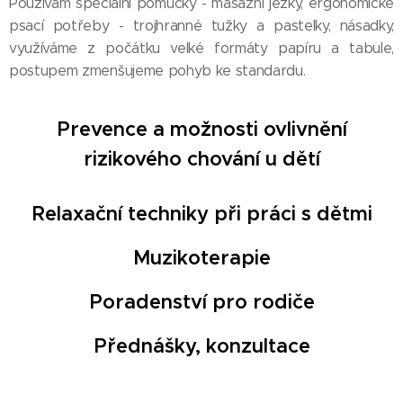
Používám speciální pomůcky - masážní ježky, ergonomické
psací potřeby - trojhranné tužky a pastelky, násadky,
využíváme z počátku velké formáty papíru a tabule,
postupem zmenšujeme pohyb ke standardu.
Prevence a možnosti ovlivnění
rizikového chování u dětí
Relaxační techniky při práci s dětmi
Muzikoterapie
Poradenství pro rodiče
Přednášky, konzultace