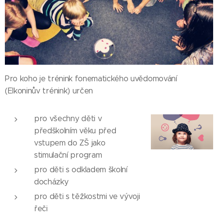
Pro koho je trénink fonematického uvědomování
(Elkoninův trénink) určen
pro všechny děti v
předškolním věku před
vstupem do ZŠ jako
stimulační program
pro děti s odkladem školní
docházky
pro děti s těžkostmi ve vývoji
řeči