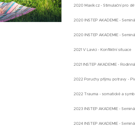
2020 Maxík.cz - Stimulační pro dě
2020 INSTEP AKADEMIE - Seminář
2020 INSTEP AKADEMIE - Seminář 
2021 V Lavici - Konfliktní situace
2021 INSTEP AKADEMIE - Rodinná 
2022 Poruchy příjmu potravy - P
2022 Trauma - somatické a symbo
2023 INSTEP AKADEMIE - Seminář 
2024 INSTEP AKADEMIE - Seminář