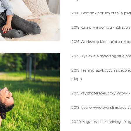
2018 Test rizik poruch čtení a ps
2018 Kurz první pomoci - Zdravotn
2019 Workshop Meditační a relaxač
2019 Dyslexie a dysortografie pr
2019 Trénink jazykových schopno
etapa
2019 Psychoterapeutický výcvik - 
2019 Neuro-vývojová stimulace ve šk
2020 Yoga teacher training - Yog