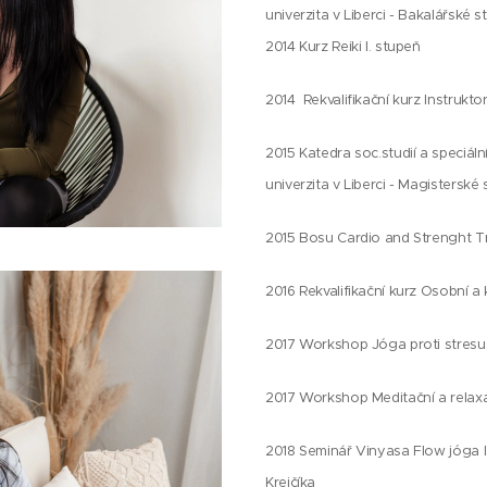
univerzita v Liberci - Bakalářské 
2014 Kurz Reiki I. stupeň
2014 Rekvalifikační kurz Instrukto
2015 Katedra soc.studií a speciál
univerzita v Liberci - Magisterské
2015 Bosu Cardio and Strenght T
2016 Rekvalifikační kurz Osobní a
2017 Workshop Jóga proti stresu,
2017 Workshop Meditační a relaxa
2018 Seminář Vinyasa Flow jóga I.
Krejčíka