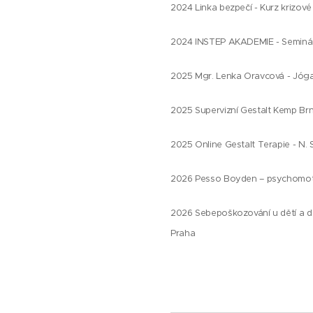
2024 Linka bezpečí - Kurz krizové 
2024 INSTEP AKADEMIE - Seminář
2025 Mgr. Lenka Oravcová - Jóga 
2025 Supervizní Gestalt Kemp Brn
2025 Online Gestalt Terapie - N. 
2026 Pesso Boyden – psychomotor
2026 Sebepoškozování u dětí a dos
Praha