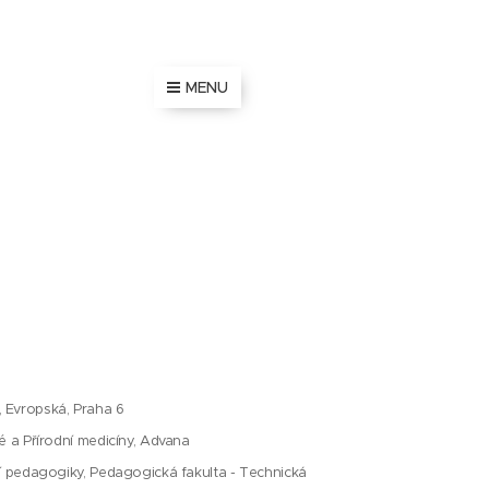
MENU
, Evropská, Praha 6
é a Přírodní medicíny, Advana
ní pedagogiky, Pedagogická fakulta - Technická