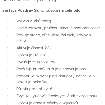
Sestava Pozdrav Slunci působí na celé tělo.
Vytváří vitální energii.
Utváří zdravou, pružnou, silnou a ohebnou páteř.
Posiluje srdce, plíce, játra, žaludek, ledviny a
střeva.
Aktivuje činnost žláz.
Upravuje trávení.
Uvolňuje ztuhlé klouby.
Rozšiřuje hrudník, zužuje a zpevňuje pas.
Podporuje aktivitu pleti, čistí póry, zvláčňuje a
omlazuje pokožku.
Působí proti obezitě.
Zvyšuje vylučování toxických látek z organismu.
Upravuje činnost dělohy a vaječníků.