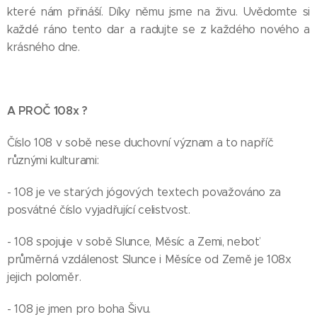
které nám přináší. Díky němu jsme na živu. Uvědomte si
každé ráno tento dar a radujte se z každého nového a
krásného dne.
A PROČ 108x ?
Číslo 108 v sobě nese duchovní význam a to napříč
různými kulturami:
- 108 je ve starých jógových textech považováno za
posvátné číslo vyjadřující celistvost.
- 108 spojuje v sobě Slunce, Měsíc a Zemi, neboť
průměrná vzdálenost Slunce i Měsíce od Země je 108x
jejich poloměr.
- 108 je jmen pro boha Šivu.