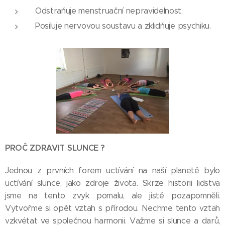
Odstraňuje menstruační nepravidelnost.
Posiluje nervovou soustavu a zklidňuje psychiku.
PROČ ZDRAVIT SLUNCE ?
Jednou z prvních forem uctívání na naší planetě bylo
uctívání slunce, jako zdroje života. Skrze historii lidstva
jsme na tento zvyk pomalu, ale jistě pozapomněli.
Vytvořme si opět vztah s přírodou. Nechme tento vztah
vzkvétat ve společnou harmonii. Važme si slunce a darů,