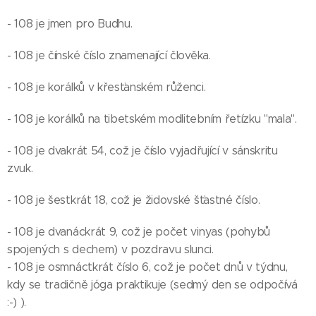
- 108 je jmen pro Budhu.
- 108 je čínské číslo znamenající člověka.
- 108 je korálků v křesťanském růženci.
- 108 je korálků na tibetském modlitebním řetízku "mala".
- 108 je dvakrát 54, což je číslo vyjadřující v sánskritu
zvuk.
- 108 je šestkrát 18, což je židovské šťastné číslo.
- 108 je dvanáckrát 9, což je počet vinyas (pohybů
spojených s dechem) v pozdravu slunci.
- 108 je osmnáctkrát číslo 6, což je počet dnů v týdnu,
kdy se tradičně jóga praktikuje (sedmý den se odpočívá
:-) ).